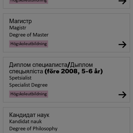
Högskoleutbildning
Магистр
Magistr
Degree of Master
Högskoleutbildning
Диплом специалиста/Дыплом
спецыяліста
(före 2008, 5-6 år)
Spetsialist
Specialist Degree
Högskoleutbildning
Кандидат наук
Kandidat nauk
Degree of Philosophy