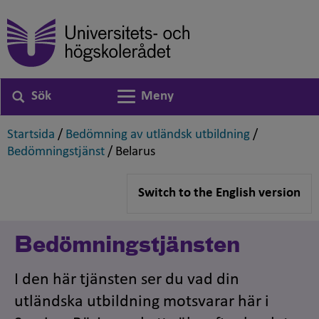
Sök
Meny
Växla navigering
,
,
Startsida
/
Bedömning av utländsk utbildning
/
,
,
Bedömningstjänst
/
Belarus
Switch to the English version
Bedömningstjänsten
I den här tjänsten ser du vad din
utländska utbildning motsvarar här i