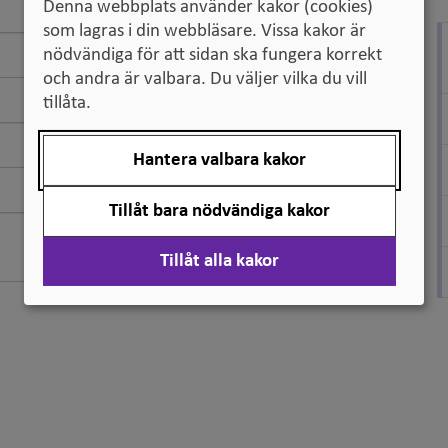
Denna webbplats använder kakor (cookies)
som lagras i din webbläsare. Vissa kakor är
nödvändiga för att sidan ska fungera korrekt
och andra är valbara. Du väljer vilka du vill
tillåta.
Hantera valbara kakor
Tillåt bara nödvändiga kakor
Tillåt alla kakor