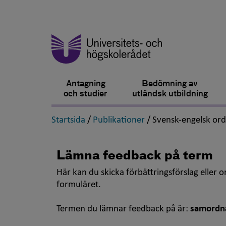
Antagning
Bedömning av
och studier
utländsk utbildning
,
,
Startsida
/
Publikationer
/
Svensk-engelsk or
Lämna feedback på term
Här kan du skicka förbättringsförslag eller 
formuläret.
Termen du lämnar feedback på är:
samordn