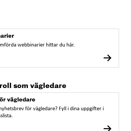
arier
omförda webbinarier hittar du här.
 roll som vägledare
ör vägledare
nyhetsbrev för vägledare? Fyll i dina uppgifter i
slista.