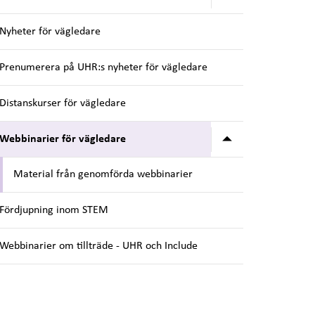
Nyheter för vägledare
Prenumerera på UHR:s nyheter för vägledare
Distanskurser för vägledare
Undermeny för
Webbinarier för vägledare
Material från genomförda webbinarier
Fördjupning inom STEM
Webbinarier om tillträde - UHR och Include