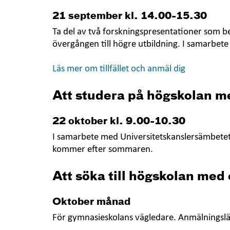
21 september kl. 14.00-15.30
Ta del av två forskningspresentationer som be
övergången till högre utbildning. I samarbet
Läs mer om tillfället och anmäl dig
Att studera på högskolan m
22 oktober kl. 9.00-10.30
I samarbete med Universitetskanslersämbetet
kommer efter sommaren.
Att söka till högskolan m
Oktober månad
För gymnasieskolans vägledare. Anmälningslä