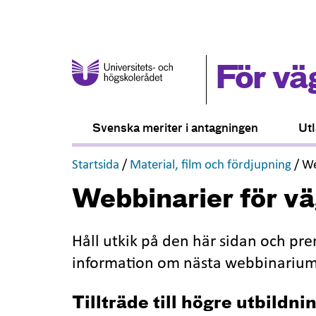
För vä
Svenska meriter i antagningen
Utl
,
,
Startsida
/
Material, film och fördjupning
/
We
Webbinarier för v
Håll utkik på den här sidan och pre
information om nästa webbinariu
Tillträde till högre utbildni