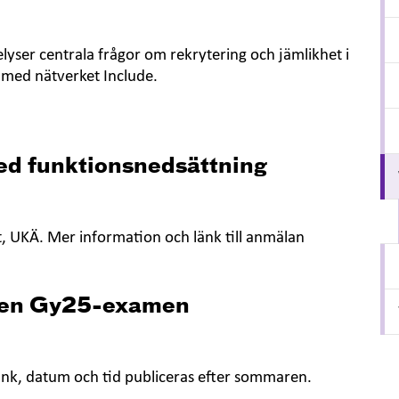
lyser centrala frågor om rekrytering och jämlikhet i
e med nätverket Include.
ed funktionsnedsättning
, UKÄ. Mer information och länk till anmälan
ed en Gy25-examen
nk, datum och tid publiceras efter sommaren.