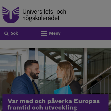
Sök
Meny
Växla navigering
Var med och påverka Europas
framtid och utveckling