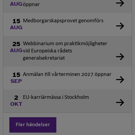
öppnar
AUG
Medborgarskapsprovet genomförs
15
AUG
Webbinarium om praktikmöjligheter
25
vid Europeiska rådets
AUG
generalsekretariat
Anmälan till vårterminen 2027 öppnar
15
SEP
EU-karriärmässa i Stockholm
2
OKT
Fler händelser