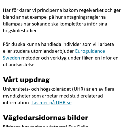
Här förklarar vi principerna bakom regelverket och ger
bland annat exempel på hur antagningsreglerna
tillämpas när sökande ska komplettera inför sina
högskolestudier.
För du ska kunna handleda individer som vill arbeta
eller studera utomlands erbjuder
Euroguidance
Sweden
metoder och verktyg under fliken en Inför en
utlandsvistelse.
Vårt uppdrag
Universitets- och högskolerådet (UHR) är en av flera
myndigheter som arbetar med studierelaterad
information.
Läs mer på UHR.se
Vägledarsidornas bilder