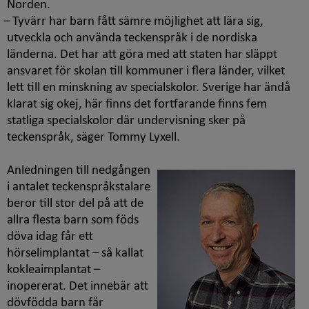
Norden.
̶ Tyvärr har barn fått sämre möjlighet att lära sig,
utveckla och använda teckenspråk i de nordiska
länderna. Det har att göra med att staten har släppt
ansvaret för skolan till kommuner i flera länder, vilket
lett till en minskning av specialskolor. Sverige har ändå
klarat sig okej, här finns det fortfarande finns fem
statliga specialskolor där undervisning sker på
teckenspråk, säger Tommy Lyxell.
Anledningen till nedgången
i antalet teckenspråkstalare
beror till stor del på att de
allra flesta barn som föds
döva idag får ett
hörselimplantat – så kallat
kokleaimplantat –
inopererat. Det innebär att
dövfödda barn får