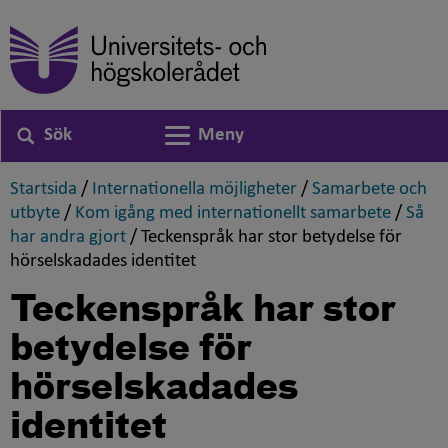
Sök
Meny
Växla navigering
,
,
Startsida
/
Internationella möjligheter
/
Samarbete och
,
,
utbyte
/
Kom igång med internationellt samarbete
/
Så
,
har andra gjort
/
Teckenspråk har stor betydelse för
,
hörselskadades identitet
Teckenspråk har stor
betydelse för
hörselskadades
identitet