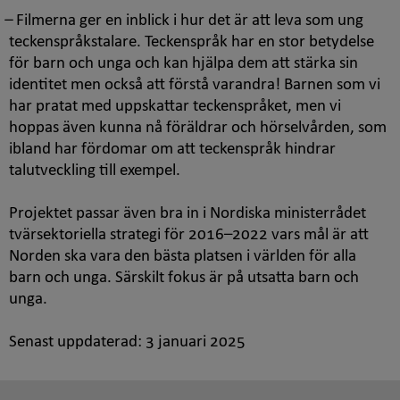
̶ Filmerna ger en inblick i hur det är att leva som ung
teckenspråkstalare. Teckenspråk har en stor betydelse
för barn och unga och kan hjälpa dem att stärka sin
identitet men också att förstå varandra! Barnen som vi
har pratat med uppskattar teckenspråket, men vi
hoppas även kunna nå föräldrar och hörselvården, som
ibland har fördomar om att teckenspråk hindrar
talutveckling till exempel.
Projektet passar även bra in i Nordiska ministerrådet
tvärsektoriella strategi för 2016–2022 vars mål är att
Norden ska vara den bästa platsen i världen för alla
barn och unga. Särskilt fokus är på utsatta barn och
unga.
Senast uppdaterad:
3 januari 2025