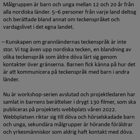
Målgruppen är barn och unga mellan 12 och 20 år från
alla nordiska länder. 5–6 personer från varje land deltog
och berättade bland annat om teckenspråket och
vardagslivet i det egna landet.
̶ Kunskapen om grannländernas teckenspråk är inte
stor. Vi tog även upp nordiska tecken, en blandning av
olika teckenspråk som äldre döva lärt sig genom
kontakter över gränserna. Barnen fick känna på hur det
är att kommunicera på teckenspråk med barn i andra
länder.
Nu är workshop-serien avslutad och projektledaren har
samlat in barnens berättelser i drygt 130 filmer, som ska
publiceras på projektets webbplats våren 2022.
Webbplatsen riktar sig till döva och hörselskadade barn
och unga, sekundära målgrupper är hörande föräldrar
och yrkesmänniskor som aldrig haft kontakt med döva.