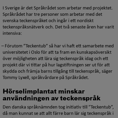
I Sverige är det Språkrådet som arbetar med projektet.
Språkrådet har tre personer som arbetar med det
svenska teckenspråket och ingår i ett nordiskt
teckenspråksnätverk och. Det två senaste åren har varit
intensiva:
̶ Förutom ”Teckentub” så har vi haft ett samarbete med
universitetet i Oslo för att ta fram en kunskapsöversikt
över möjligheten att lära sig teckenspråk idag och ett
projekt där vi tittar på hur lagstiftningen ser ut för att
skydda och främja barns tillgång till teckenspråk, säger
Tommy Lyxell, språkvårdare på Språkrådet.
Hörselimplantat minskar
användningen av teckenspråk
Den danska språknämnden tog initiativ till ”Teckentub”,
då man kunnat se att allt färre barn lär sig teckenspråk i