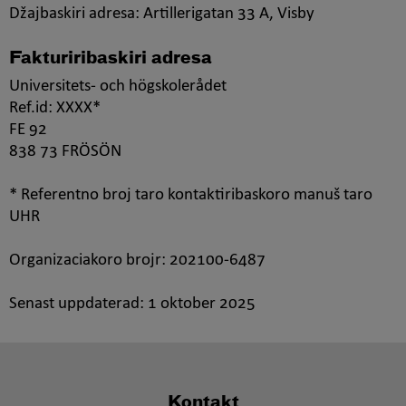
Džajbaskiri adresa: Artillerigatan 33 A, Visby
Fakturiribaskiri adresa
Universitets- och högskolerådet
Ref.id: XXXX*
FE 92
838 73 FRÖSÖN
* Referentno broj taro kontaktiribaskoro manuš taro
UHR
Organizaciakoro brojr: 202100-6487
Senast uppdaterad:
1 oktober 2025
Kontakt