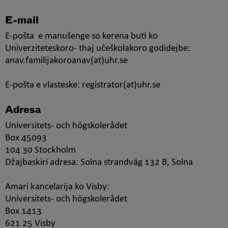
E-mail
E-pošta e manušenge so kerena buti ko
Univerziteteskoro- thaj učeškolakoro godidejbe:
anav.familijakoroanav(at)uhr.se
E-pošta e vlasteske: registrator(at)uhr.se
Adresa
Universitets- och högskolerådet
Box 45093
104 30 Stockholm
Džajbaskiri adresa: Solna strandväg 132 B, Solna
Amari kancelarija ko Visby:
Universitets- och högskolerådet
Box 1413
621 25 Visby