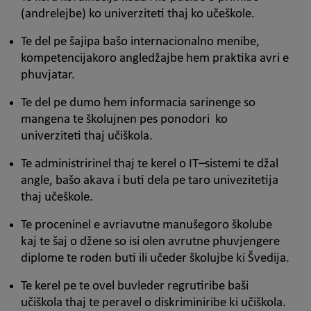
(andrelejbe) ko univerziteti thaj ko učeškole.
Te del pe šajipa bašo internacionalno menibe,
kompetencijakoro angledžajbe hem praktika avri e
phuvjatar.
Te del pe dumo hem informacia sarinenge so
mangena te školujnen pes ponodori ko
univerziteti thaj učiškola.
Te administririnel thaj te kerel o IT–sistemi te džal
angle, bašo akava i buti dela pe taro univezitetija
thaj učeškole.
Te proceninel e avriavutne manušegoro školube
kaj te šaj o džene so isi olen avrutne phuvjengere
diplome te roden buti ili učeder školujbe ki Švedija.
Te kerel pe te ovel buvleder regrutiribe baši
učiškola thaj te peravel o diskriminiribe ki učiškola.