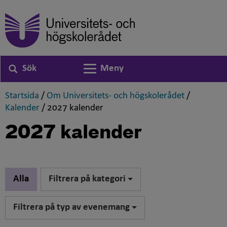
Sök
Meny
Växla navigering
,
,
Startsida
/
Om Universitets- och högskolerådet
/
,
,
Kalender
/
2027 kalender
2027 kalender
Alla
Filtrera på kategori
Filtrera på typ av evenemang