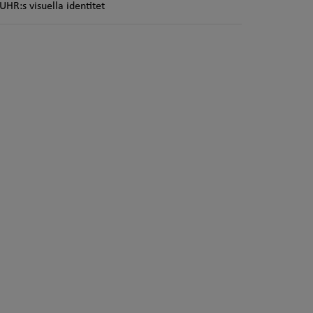
UHR:s visuella identitet