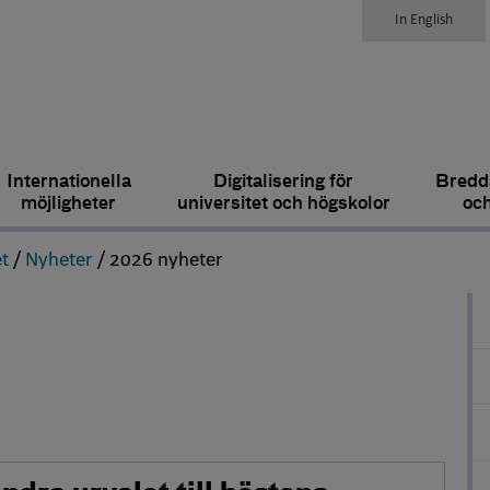
In English
Internationella
Digitalisering för
Bredda
möjligheter
universitet och högskolor
och
,
,
,
t
/
Nyheter
/
2026 nyheter