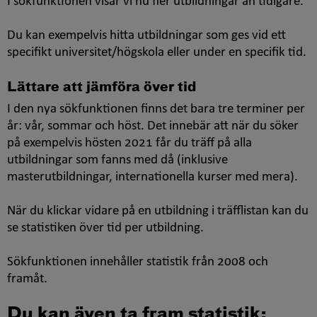
I sökfunktionen visar vi nu fler utbildningar än tidigare.
Du kan exempelvis hitta utbildningar som ges vid ett
specifikt universitet/högskola eller under en specifik tid.
Lättare att jämföra över tid
I den nya sökfunktionen finns det bara tre terminer per
år: vår, sommar och höst. Det innebär att när du söker
på exempelvis hösten 2021 får du träff på alla
utbildningar som fanns med då (inklusive
masterutbildningar, internationella kurser med mera).
När du klickar vidare på en utbildning i träfflistan kan du
se statistiken över tid per utbildning.
Sökfunktionen innehåller statistik från 2008 och
framåt.
Du kan även ta fram statistik: