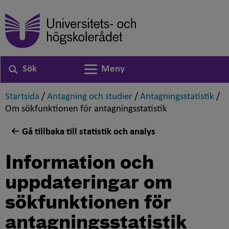
Sök
Meny
Växla navigering
,
,
,
Startsida
/
Antagning och studier
/
Antagningsstatistik
/
,
Om sökfunktionen för antagningsstatistik
Gå tillbaka till statistik och analys
Information och
uppdateringar om
sökfunktionen för
antagningsstatistik