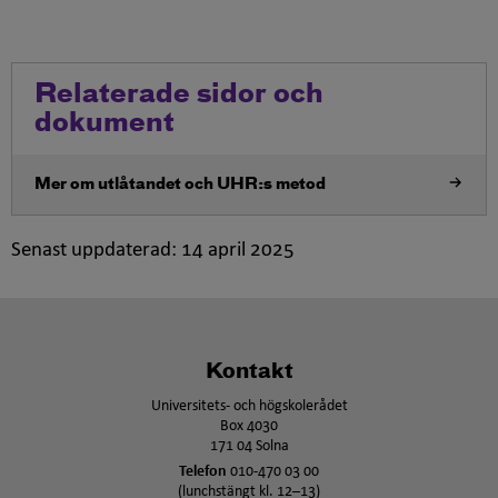
Relaterade sidor och
dokument
Mer om utlåtandet och UHR:s metod
Senast uppdaterad:
14 april 2025
Kontakt
Universitets- och högskolerådet
Box 4030
171 04 Solna
Telefon
010-470 03 00
(lunchstängt kl. 12–13)