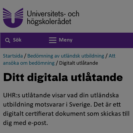
Sök
Meny
Växla navigering
,
,
Startsida
/
Bedömning av utländsk utbildning
/
Att
,
,
ansöka om bedömning
/
Digitalt utlåtande
Ditt digitala utlåtande
UHR:s utlåtande visar vad din utländska
utbildning motsvarar i Sverige. Det är ett
digitalt certifierat dokument som skickas till
dig med e-post.