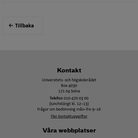
Tillbaka
Kontakt
Universitets- och högskolerådet
Box 4030
171 04 Solna
Telefon
010-470 03 00
(lunchstängt kl. 12–13)
Frågor om bedömning mån–fre 9–16
Fler kontaktuppgifter
Våra webbplatser