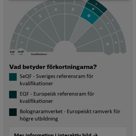
Vad betyder förkortningarna?
SeQF - Sveriges referensram för
kvalifikationer
EQF - Europeisk referensram för
kvalifikationer
Bolognaramverket - Europeiskt ramverk för
högre utbildning
Mer information i interaktiv bild