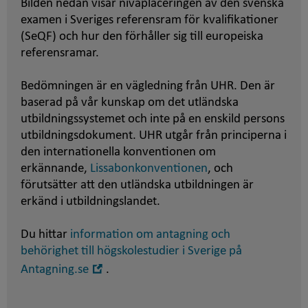
Bilden nedan visar nivåplaceringen av den svenska
examen i Sveriges referensram för kvalifikationer
(SeQF) och hur den förhåller sig till europeiska
referensramar.
Bedömningen är en vägledning från UHR. Den är
baserad på vår kunskap om det utländska
utbildningssystemet och inte på en enskild persons
utbildningsdokument. UHR utgår från principerna i
den internationella konventionen om
erkännande,
Lissabonkonventionen
, och
förutsätter att den utländska utbildningen är
erkänd i utbildningslandet.
Du hittar
information om antagning och
behörighet till högskolestudier i Sverige på
Öppna
Antagning.se
.
i
nytt