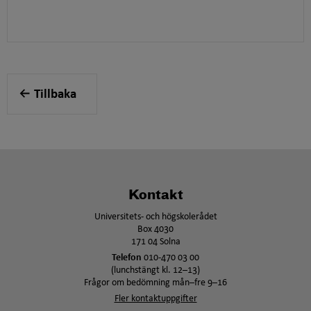
Tillbaka
Kontakt
Universitets- och högskolerådet
Box 4030
171 04 Solna
Telefon
010-470 03 00
(lunchstängt kl. 12–13)
Frågor om bedömning mån–fre 9–16
Fler kontaktuppgifter