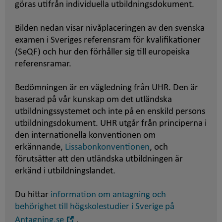
göras utifrån individuella utbildningsdokument.
Bilden nedan visar nivåplaceringen av den svenska
examen i Sveriges referensram för kvalifikationer
(SeQF) och hur den förhåller sig till europeiska
referensramar.
Bedömningen är en vägledning från UHR. Den är
baserad på vår kunskap om det utländska
utbildningssystemet och inte på en enskild persons
utbildningsdokument. UHR utgår från principerna i
den internationella konventionen om
erkännande,
Lissabonkonventionen
, och
förutsätter att den utländska utbildningen är
erkänd i utbildningslandet.
Du hittar
information om antagning och
behörighet till högskolestudier i Sverige på
Öppna
Antagning.se
.