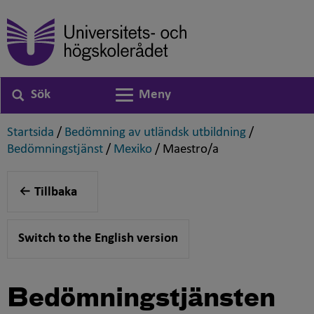
Sök
Meny
Växla navigering
,
,
Startsida
/
Bedömning av utländsk utbildning
/
,
,
,
Bedömningstjänst
/
Mexiko
/
Maestro/a
Tillbaka
Switch to the English version
Bedömningstjänsten