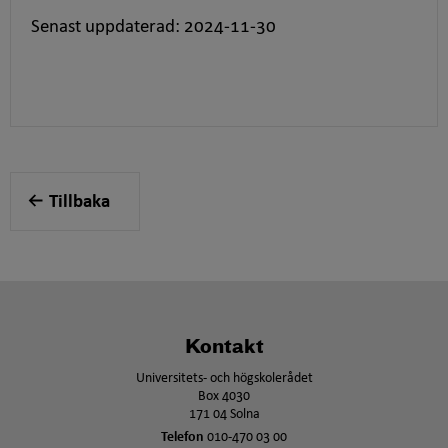
Senast uppdaterad: 2024-11-30
Tillbaka
Kontakt
Universitets- och högskolerådet
Box 4030
171 04 Solna
Telefon
010-470 03 00