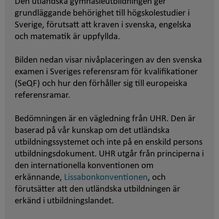
Den utländska gymnasieutbildningen ger
grundläggande behörighet till högskolestudier i
Sverige, förutsatt att kraven i svenska, engelska
och matematik är uppfyllda.
Bilden nedan visar nivåplaceringen av den svenska
examen i Sveriges referensram för kvalifikationer
(SeQF) och hur den förhåller sig till europeiska
referensramar.
Bedömningen är en vägledning från UHR. Den är
baserad på vår kunskap om det utländska
utbildningssystemet och inte på en enskild persons
utbildningsdokument. UHR utgår från principerna i
den internationella konventionen om
erkännande,
Lissabonkonventionen
, och
förutsätter att den utländska utbildningen är
erkänd i utbildningslandet.