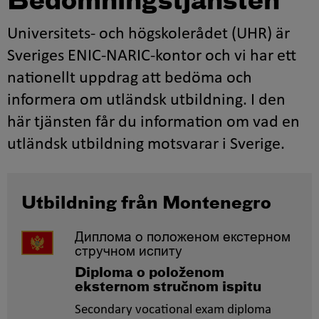
Bedömningstjänsten
Universitets- och högskolerådet (UHR) är
Sveriges ENIC-NARIC-kontor och vi har ett
nationellt uppdrag att bedöma och
informera om utländsk utbildning. I den
här tjänsten får du information om vad en
utländsk utbildning motsvarar i Sverige.
Utbildning från Montenegro
Диплома о положеном екстерном
стручном испиту
Diploma o položenom
eksternom stručnom ispitu
Secondary vocational exam diploma