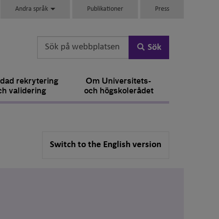
Andra språk
Publikationer
Press
Sök
dad rekrytering
Om Universitets-
ch validering
och högskolerådet
Switch to the English version