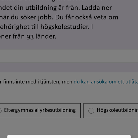
ndet din utbildning är från. Ladda ner
 när du söker jobb. Du får också veta om
hörighet till högskolestudier. I
oner från 93 länder.
r finns inte med i tjänsten, men
du kan ansöka om ett utlåta
Eftergymnasial yrkesutbildning
Högskoleutbildni