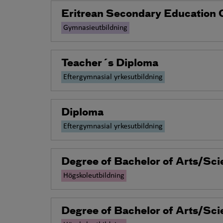
Eritrean Secondary Education 
Gymnasieutbildning
Teacher´s Diploma
Eftergymnasial yrkesutbildning
Diploma
Eftergymnasial yrkesutbildning
Degree of Bachelor of Arts/Sci
Högskoleutbildning
Degree of Bachelor of Arts/Sci