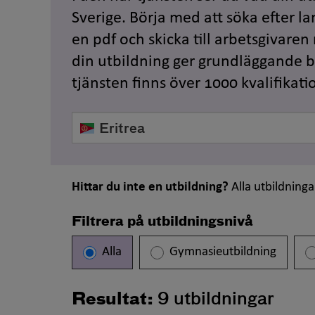
Sverige. Börja med att söka efter la
en pdf och skicka till arbetsgivaren
din utbildning ger grundläggande be
tjänsten finns över 1000 kvalifikati
Välj
land
Hittar du inte en utbildning?
Alla utbildninga
Filtrera på utbildningsnivå
Alla
Gymnasieutbildning
Resultat:
9
utbildningar