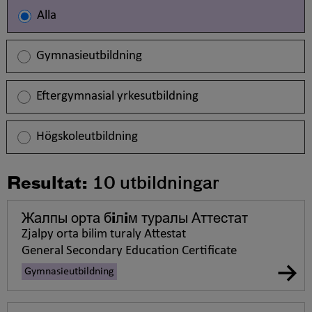
Alla
Gymnasieutbildning
Eftergymnasial yrkesutbildning
Högskoleutbildning
Resultat:
10
utbildningar
Жалпы орта бiлiм туралы Аттестат
Zjalpy orta bilim turaly Attestat
General Secondary Education Certificate
Gymnasieutbildning