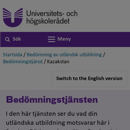
Sök
Meny
Växla navigering
,
,
Startsida
/
Bedömning av utländsk utbildning
/
,
,
Bedömningstjänst
/
Kazakstan
Switch to the English version
Bedömningstjänsten
I den här tjänsten ser du vad din
utländska utbildning motsvarar här i