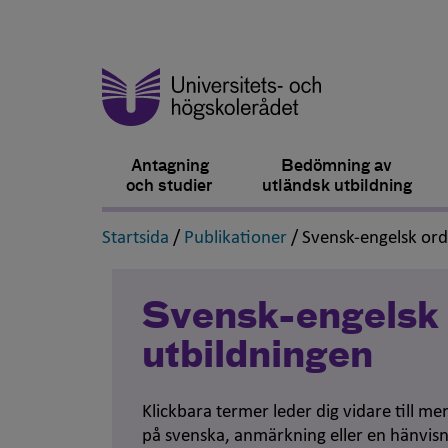
Antagning
Bedömning av
och studier
utländsk utbildning
,
,
Startsida
/
Publikationer
/
Svensk-engelsk or
Svensk-engelsk 
utbildningen
Klickbara termer leder dig vidare till m
på svenska, anmärkning eller en hänvisn