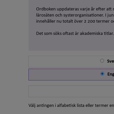
Ordboken uppdateras varje år efter att 
lärosäten och systerorganisationer. I j
innehåller nu totalt över 2 200 termer 
Det som söks oftast är akademiska titlar
Sve
Eng
Sök
på
ord
Välj antingen i alfabetisk lista eller termer en