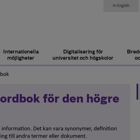
In English
Internationella
Digitalisering för
Bredd
möjligheter
universitet och högskolor
oc
,
dbok
ordbok för den högre
er information. Det kan vara synonymer, definition
ing till andra termer eller dokument.