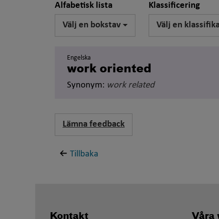
Alfabetisk lista
Klassificering
Välj en bokstav
Välj en klassifik
Engelska
work oriented
Synonym:
work related
Lämna feedback
Tillbaka
Kontakt
Våra 