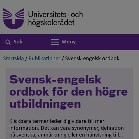
Sök
Meny
Växla navigering
,
,
,
Startsida
/
Publikationer
/
Svensk-engelsk ordbok
Svensk-engelsk
ordbok för den högre
utbildningen
Klickbara termer leder dig vidare till mer
information. Det kan vara synonymer, definition
på svenska, anmärkning eller en hänvisning till