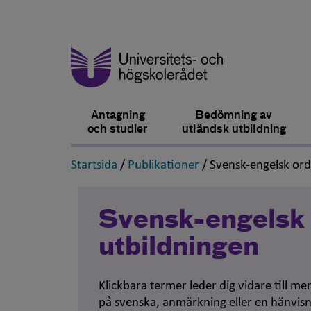
Antagning
Bedömning av
och studier
utländsk utbildning
,
,
Startsida
/
Publikationer
/
Svensk-engelsk or
Svensk-engelsk 
utbildningen
Klickbara termer leder dig vidare till m
på svenska, anmärkning eller en hänvisn