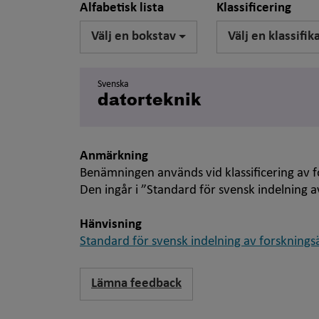
Alfabetisk lista
Klassificering
Välj en bokstav
Välj en klassifik
Svenska
datorteknik
Anmärkning
Benämningen används vid klassificering av f
Den ingår i ”Standard för svensk indelning
Hänvisning
Standard för svensk indelning av forsknin
Lämna feedback