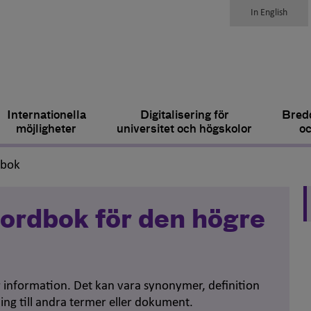
In English
Internationella
Digitalisering för
Bredd
möjligheter
universitet och högskolor
oc
,
dbok
ordbok för den högre
er information. Det kan vara synonymer, definition
ing till andra termer eller dokument.