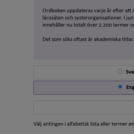
Ordboken uppdateras varje år efter att 
lärosäten och systerorganisationer. I j
innehåller nu totalt över 2 200 termer 
Det som söks oftast är akademiska titlar
Sve
Eng
Sök
på
ord
Välj antingen i alfabetisk lista eller termer en