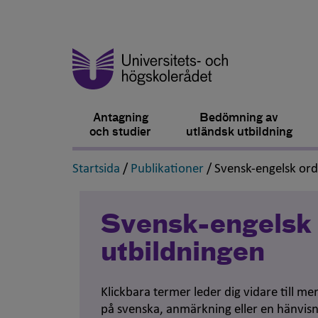
Antagning
Bedömning av
och studier
utländsk utbildning
,
,
Startsida
/
Publikationer
/
Svensk-engelsk or
Svensk-engelsk 
utbildningen
Klickbara termer leder dig vidare till m
på svenska, anmärkning eller en hänvisn