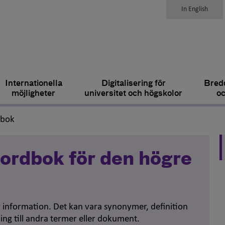
In English
Internationella
Digitalisering för
Bredd
möjligheter
universitet och högskolor
oc
,
dbok
ordbok för den högre
er information. Det kan vara synonymer, definition
ing till andra termer eller dokument.