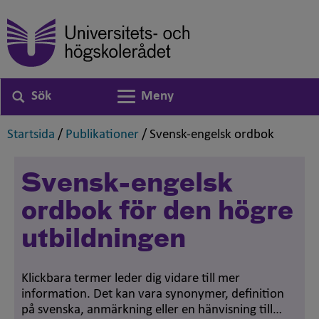
Sök
Meny
Växla navigering
,
,
,
Startsida
/
Publikationer
/
Svensk-engelsk ordbok
Svensk-engelsk
ordbok för den högre
utbildningen
Klickbara termer leder dig vidare till mer
information. Det kan vara synonymer, definition
på svenska, anmärkning eller en hänvisning till