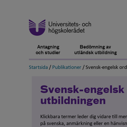
Antagning
Bedömning av
och studier
utländsk utbildning
,
,
Startsida
/
Publikationer
/
Svensk-engelsk or
Svensk-engelsk 
utbildningen
Klickbara termer leder dig vidare till m
på svenska, anmärkning eller en hänvisn