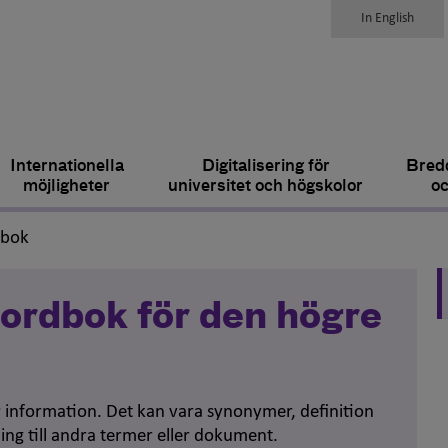
In English
Internationella
Digitalisering för
Bredd
möjligheter
universitet och högskolor
oc
,
dbok
ordbok för den högre
er information. Det kan vara synonymer, definition
ing till andra termer eller dokument.