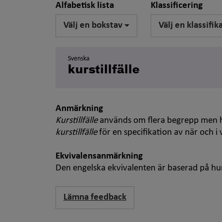
Alfabetisk lista
Klassificering
Välj en bokstav
Välj en klassifik
Svenska
kurstillfälle
Anmärkning
Kurstillfälle
används om flera begrepp men h
kurstillfälle
för en specifikation av när och i 
Ekvivalensanmärkning
Den engelska ekvivalenten är baserad på h
Lämna feedback