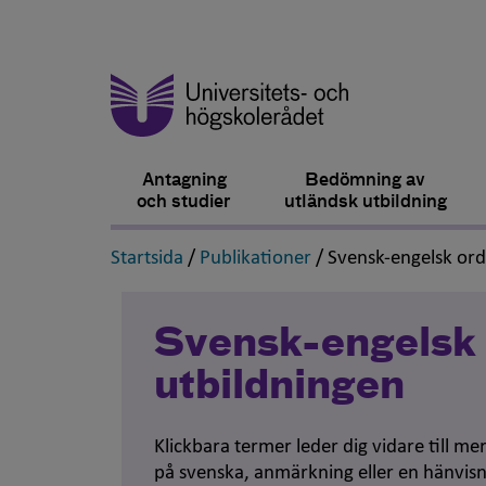
Antagning
Bedömning av
och studier
utländsk utbildning
,
,
Startsida
/
Publikationer
/
Svensk-engelsk or
Svensk-engelsk 
utbildningen
Klickbara termer leder dig vidare till m
på svenska, anmärkning eller en hänvisn