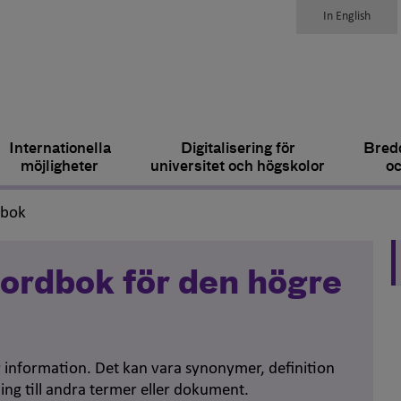
In English
Internationella
Digitalisering för
Bredd
möjligheter
universitet och högskolor
oc
,
dbok
ordbok för den högre
er information. Det kan vara synonymer, definition
ing till andra termer eller dokument.