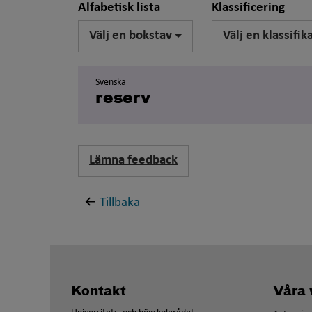
Alfabetisk lista
Klassificering
Välj en bokstav
Välj en klassifik
Svenska
reserv
Lämna feedback
Tillbaka
Kontakt
Våra 