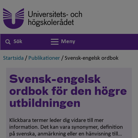
Sök
Meny
Växla navigering
,
,
,
Startsida
/
Publikationer
/
Svensk-engelsk ordbok
Svensk-engelsk
ordbok för den högre
utbildningen
Klickbara termer leder dig vidare till mer
information. Det kan vara synonymer, definition
på svenska, anmärkning eller en hänvisning till