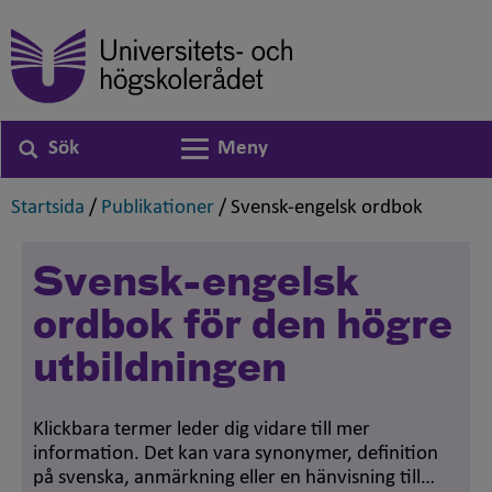
Sök
Meny
Växla navigering
,
,
,
Startsida
/
Publikationer
/
Svensk-engelsk ordbok
Svensk-engelsk
ordbok för den högre
utbildningen
Klickbara termer leder dig vidare till mer
information. Det kan vara synonymer, definition
på svenska, anmärkning eller en hänvisning till