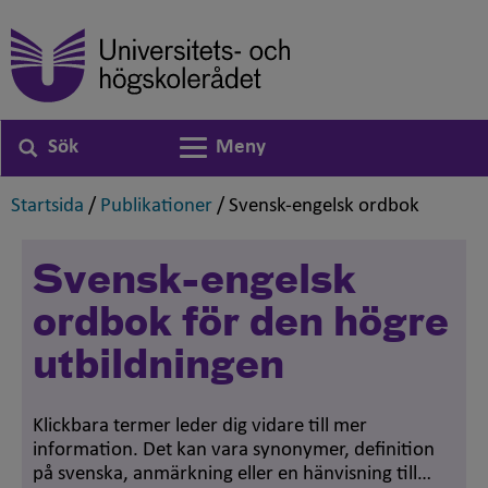
Sök
Meny
Växla navigering
,
,
,
Startsida
/
Publikationer
/
Svensk-engelsk ordbok
Svensk-engelsk
ordbok för den högre
utbildningen
Klickbara termer leder dig vidare till mer
information. Det kan vara synonymer, definition
på svenska, anmärkning eller en hänvisning till