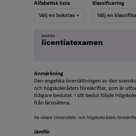
Alfabetisk lista
Klassificering
Välj en bokstav
Välj en klassifik
Svenska
licentiatexamen
Anmärkning
Den engelska översättningen av den svensk
och högskolerådets föreskrifter, som är utf
tidigare beslutat. I sitt beslut följde Hög
från lärosätena.
Se vidare Universitets- och högskolerådets föreskrift
Jämför