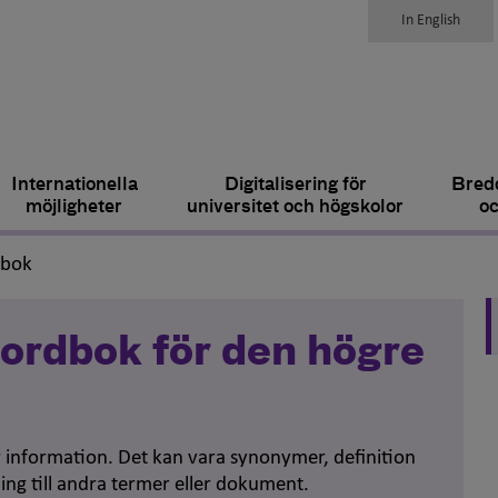
In English
Internationella
Digitalisering för
Bredd
möjligheter
universitet och högskolor
oc
,
dbok
ordbok för den högre
er information. Det kan vara synonymer, definition
ing till andra termer eller dokument.