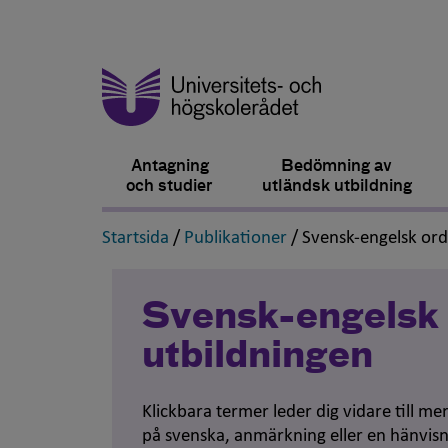
Antagning
Bedömning av
och studier
utländsk utbildning
,
,
Startsida
/
Publikationer
/
Svensk-engelsk or
Svensk-engelsk 
utbildningen
Klickbara termer leder dig vidare till m
på svenska, anmärkning eller en hänvisn