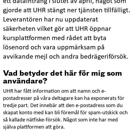
ett dataintrång i slutet av april, något som
gjorde att UHR stängt ner tjänsten tillfälligt.
Leverantören har nu uppdaterat
säkerheten vilket gör att UHR öppnar
kursplattformen med rådet att byta
lösenord och vara uppmärksam på
avvikande mejl och andra bedrägeriförsök.
Vad betyder det här för mig som
användare?
UHR har fått information om att namn och e-
postadresser på våra deltagare kan ha exponerats för
tredje part. Det innebär att den e-postadress som du
skapat konto med kan bli föremål för spam-utskick och
så kallade nätfiske-försök. Något som inte har med
själva plattformen att göra.