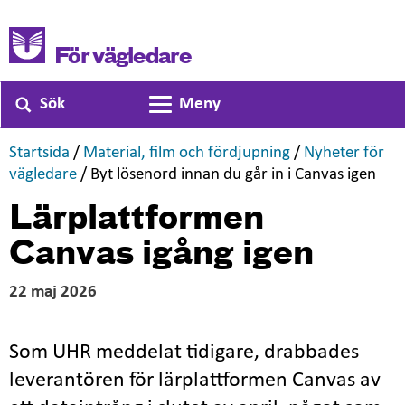
För vägledare
Sök
Meny
Växla navigering
,
,
Startsida
/
Material, film och fördjupning
/
Nyheter för
,
,
vägledare
/
Byt lösenord innan du går in i Canvas igen
Lärplattformen
Canvas igång igen
22 maj 2026
Som UHR meddelat tidigare, drabbades
leverantören för lärplattformen Canvas av