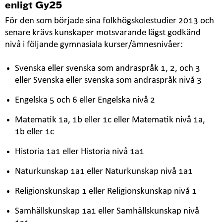
enligt Gy25
För den som började sina folkhögskolestudier 2013 och
senare krävs kunskaper motsvarande lägst godkänd
nivå i följande gymnasiala kurser/ämnesnivåer:
Svenska eller svenska som andraspråk 1, 2, och 3
eller Svenska eller svenska som andraspråk nivå 3
Engelska 5 och 6 eller Engelska nivå 2
Matematik 1a, 1b eller 1c eller Matematik nivå 1a,
1b eller 1c
Historia 1a1 eller Historia nivå 1a1
Naturkunskap 1a1 eller Naturkunskap nivå 1a1
Religionskunskap 1 eller Religionskunskap nivå 1
Samhällskunskap 1a1 eller Samhällskunskap nivå