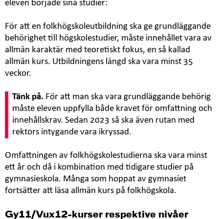
eleven började sina studier:
För att en folkhögskoleutbildning ska ge grundläggande
behörighet till högskolestudier, måste innehållet vara av
allmän karaktär med teoretiskt fokus, en så kallad
allmän kurs. Utbildningens längd ska vara minst 35
veckor.
Tänk på.
För att man ska vara grundläggande behörig
måste eleven uppfylla både kravet för omfattning och
innehållskrav. Sedan 2023 så ska även rutan med
rektors intygande vara ikryssad.
Omfattningen av folkhögskolestudierna ska vara minst
ett år och då i kombination med tidigare studier på
gymnasieskola. Många som hoppat av gymnasiet
fortsätter att läsa allmän kurs på folkhögskola.
Gy11/Vux12-kurser respektive nivåer