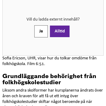
Vill du ladda externt innehåll?
Ja
Alltid
Sofia Ericson, UHR, visar hur du tolkar omdöme från
folkhögskola. Film 6:51.
Grundläggande behörighet från
folkhögskolestudier
Liksom andra skolformer har kursplanerna ändrats över
åren och kraven för att få ut ett intyg över
folkhögskolestudier skiftar något beroende på när