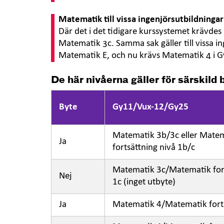
Matematik till vissa ingenjörsutbildningar
Där det i det tidigare kurssystemet krävdes 
Matematik 3c. Samma sak gäller till vissa 
Matematik E, och nu krävs Matematik 4 i 
De här nivåerna gäller för särskild
Byte
Gy11/Vux-12/Gy25
Matematik 3b/3c eller Mate
Ja
fortsättning nivå 1b/c
Matematik 3c/Matematik fort
Nej
1c (inget utbyte)
Ja
Matematik 4/Matematik forts