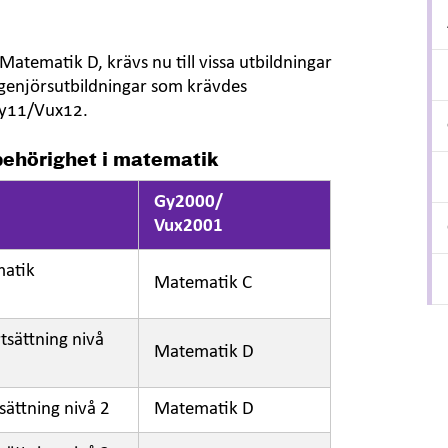
Matematik D, krävs nu till vissa utbildningar
ingenjörsutbildningar som krävdes
Gy11/Vux12.
 behörighet i matematik
Gy2000/
Vux2001
matik
Matematik C
sättning nivå
Matematik D
ättning nivå 2
Matematik D