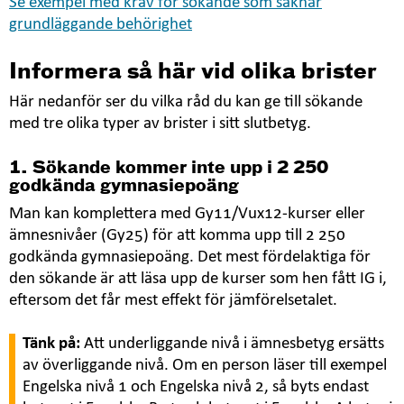
Se exempel med krav för sökande som saknar
grundläggande behörighet
Informera så här vid olika brister
Här nedanför ser du vilka råd du kan ge till sökande
med tre olika typer av brister i sitt slutbetyg.
1. Sökande kommer inte upp i 2 250
godkända gymnasiepoäng
Man kan komplettera med Gy11/Vux12-kurser eller
ämnesnivåer (Gy25) för att komma upp till 2 250
godkända gymnasiepoäng. Det mest fördelaktiga för
den sökande är att läsa upp de kurser som hen fått IG i,
eftersom det får mest effekt för jämförelsetalet.
Tänk på:
Att underliggande nivå i ämnesbetyg ersätts
av överliggande nivå. Om en person läser till exempel
Engelska nivå 1 och Engelska nivå 2, så byts endast