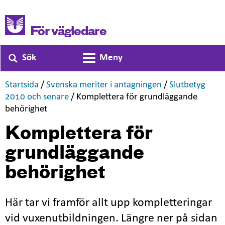
För vägledare
Sök
Meny
Växla navigering
,
,
Startsida
/
Svenska meriter i antagningen
/
Slutbetyg
,
2010 och senare
/
Komplettera för grundläggande
,
behörighet
Komplettera för
grundläggande
behörighet
Här tar vi framför allt upp kompletteringar
vid vuxenutbildningen. Längre ner på sidan