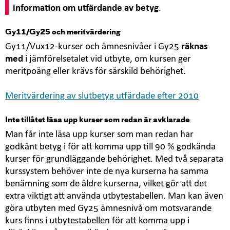
information om utfärdande av betyg
.
Gy11/Gy25 och meritvärdering
Gy11/Vux12-kurser och ämnesnivåer i Gy25
räknas
med
i jämförelsetalet vid utbyte, om kursen ger
meritpoäng eller krävs för särskild behörighet.
Meritvärdering av slutbetyg utfärdade efter 2010
Inte tillåtet läsa upp kurser som redan är avklarade
Man får inte läsa upp kurser som man redan har
godkänt betyg i för att komma upp till 90 % godkända
kurser för grundläggande behörighet. Med två separata
kurssystem behöver inte de nya kurserna ha samma
benämning som de äldre kurserna, vilket gör att det
extra viktigt att använda utbytestabellen. Man kan även
göra utbyten med Gy25 ämnesnivå om motsvarande
kurs finns i utbytestabellen för att komma upp i