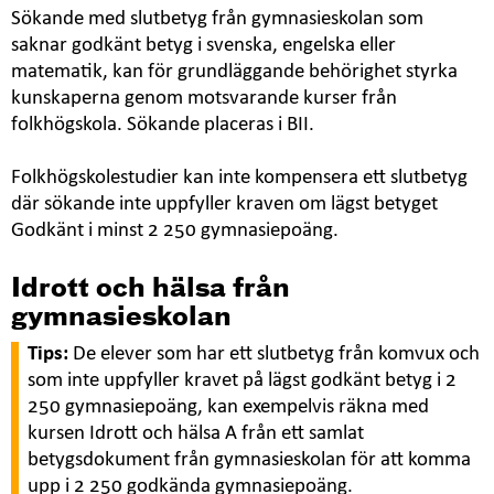
Sökande med slutbetyg från gymnasieskolan som
saknar godkänt betyg i svenska, engelska eller
matematik, kan för grundläggande behörighet styrka
kunskaperna genom motsvarande kurser från
folkhögskola. Sökande placeras i BII.
Folkhögskolestudier kan inte kompensera ett slutbetyg
där sökande inte uppfyller kraven om lägst betyget
Godkänt i minst 2 250 gymnasiepoäng.
Idrott och hälsa från
gymnasieskolan
Tips:
De elever som har ett slutbetyg från komvux och
som inte uppfyller kravet på lägst godkänt betyg i 2
250 gymnasiepoäng, kan exempelvis räkna med
kursen Idrott och hälsa A från ett samlat
betygsdokument från gymnasieskolan för att komma
upp i 2 250 godkända gymnasiepoäng.