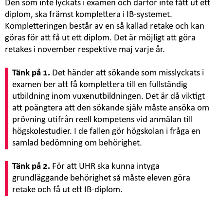
Den som inte lyckats i examen och därför inte fått ut ett
diplom, ska främst komplettera i IB-systemet.
Kompletteringen består av en så kallad retake och kan
göras för att få ut ett diplom. Det är möjligt att göra
retakes i november respektive maj varje år.
Tänk på 1.
Det händer att sökande som misslyckats i
examen ber att få komplettera till en fullständig
utbildning inom vuxenutbildningen. Det är då viktigt
att poängtera att den sökande själv måste ansöka om
prövning utifrån reell kompetens vid anmälan till
högskolestudier. I de fallen gör högskolan i fråga en
samlad bedömning om behörighet.
Tänk på 2.
För att UHR ska kunna intyga
grundläggande behörighet så måste eleven göra
retake och få ut ett IB-diplom.