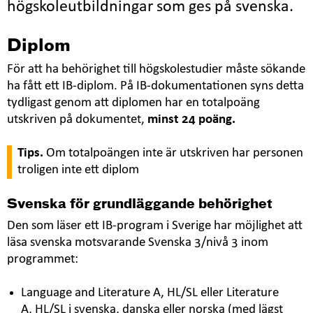
högskoleutbildningar som ges på svenska.
Diplom
För att ha behörighet till högskolestudier måste sökande
ha fått ett IB-diplom. På IB-dokumentationen syns detta
tydligast genom att diplomen har en totalpoäng
utskriven på dokumentet,
minst 24 poäng.
Tips.
Om totalpoängen inte är utskriven har personen
troligen inte ett diplom
Svenska för grundläggande behörighet
Den som läser ett IB-program i Sverige har möjlighet att
läsa svenska motsvarande Svenska 3/nivå 3 inom
programmet:
Language and Literature A, HL/SL eller Literature
A, HL/SL i svenska, danska eller norska (med lägst