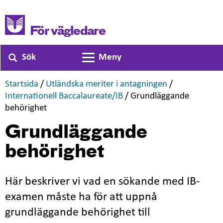
För vägledare
Sök
Meny
Växla navigering
,
,
Startsida
/
Utländska meriter i antagningen
/
,
Internationell Baccalaureate/IB
/
Grundläggande
,
behörighet
Grundläggande
behörighet
Här beskriver vi vad en sökande med IB-
examen måste ha för att uppnå
grundläggande behörighet till