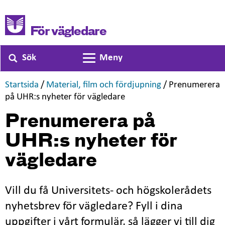
För vägledare
Sök
Meny
Växla navigering
,
,
Startsida
/
Material, film och fördjupning
/
Prenumerera
,
på UHR:s nyheter för vägledare
Prenumerera på
UHR:s nyheter för
vägledare
Vill du få Universitets- och högskolerådets
nyhetsbrev för vägledare? Fyll i dina
uppgifter i vårt formulär, så lägger vi till dig