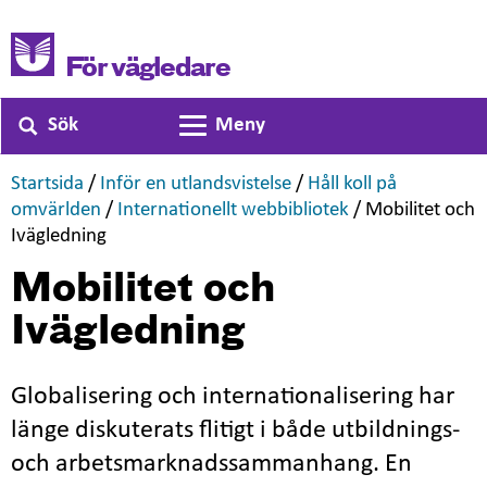
För vägledare
Sök
Meny
Växla navigering
,
,
Startsida
/
Inför en utlandsvistelse
/
Håll koll på
,
,
omvärlden
/
Internationellt webbibliotek
/
Mobilitet och
,
Ivägledning
Mobilitet och
Ivägledning
Globalisering och internationalisering har
länge diskuterats flitigt i både utbildnings-
och arbetsmarknadssammanhang. En