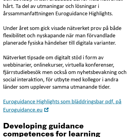
hårt. Ta del av utmaningar och lösningar i
årssammanfattningen Euroguidance Highlights.
Under året som gick visade nätverket prov på både
flexibilitet och nyskapande när man förvandlade
planerade fysiska händelser till digitala varianter.
Nätverket tipsade om digitalt stöd i form av
webbinarier, onlinekurser, virtuella konferenser,
fjärrstudiebesök men också om nyhetsbevakning och
social interaktion, för utbyte med kollegor i andra
länder som upplever samma utmanande tider.
Euroguidance Highlights som bläddringsbar pdf, på
Öppna
Euroguidance.eu
i
nytt
Developing guidance
fönster
competences for learning