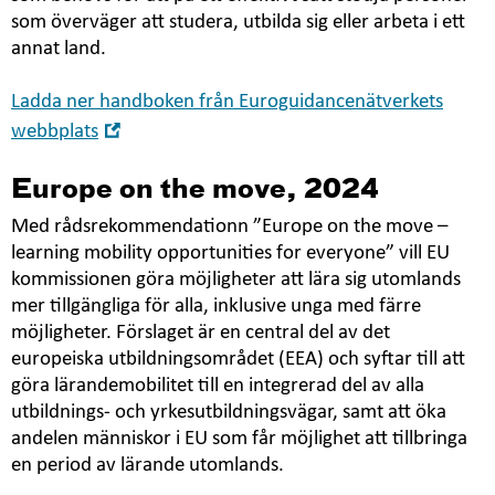
som överväger att studera, utbilda sig eller arbeta i ett
annat land.
Ladda ner handboken från Euroguidancenätverkets
Öppna
webbplats
i
nytt
Europe on the move,
2024
fönster
Med rådsrekommendationn ”
Europe on the move –
learning mobility opportunities for everyone
” vill EU
kommissionen göra möjligheter att lära sig utomlands
mer tillgängliga för alla, inklusive unga med färre
möjligheter. Förslaget är en central del av det
europeiska utbildningsområdet (EEA) och syftar till att
göra lärandemobilitet till en integrerad del av alla
utbildnings- och yrkesutbildningsvägar, samt att öka
andelen människor i EU som får möjlighet att tillbringa
en period av lärande utomlands.