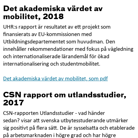
nytt
Det akademiska värdet av
fönster
mobilitet, 2018
UHR:s rapport är resultatet av ett projekt som
finansierats av EU-kommissionen med
Utbildningsdepartementet som huvudman. Den
innehåller rekommendationer med fokus på vägledning
och internationaliserade lärandemål för ökad
internationalisering och studentmobilitet.
Det akademiska värdet av mobilitet, som pdf
CSN rapport om utlandsstudier,
2017
CSN-rapporten Utlandsstudier - vad händer
sedan? visar att svenska utbytesstuderande utmärker
sig positivt på flera sätt. De är sysselsatta och etablerade
på arbetsmarknaden i högre grad och har högre