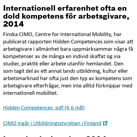
nytt
Internationell erfarenhet ofta en
fönster
dold kompetens för arbetsgivare,
2014
Finska CIMO, Centre for International Mobility, har
publicerat rapporten Hidden Competences som visar att
arbetsgivare i allmänhet bara uppmärksammar några få
kompetenser av de många en individ skaffat sig via
studier, praktik eller arbete utanför hemlandet. Den
som tagit del av ett annat lands utbildning, kultur eller
arbetsmarknad har ofta just den typ av kompetens som
arbetsgivare efterfrågar, men inte alltid förknippar med
internationell mobilitet.
Hidden Competences, pdf (6,6 mB)
Öppna
CIMO ingår i Utbildningsstyrelsen i Finland
i