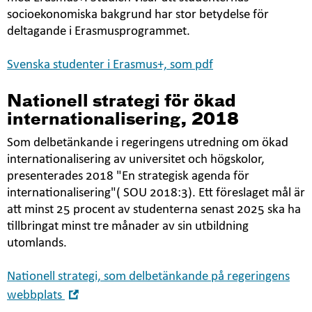
socioekonomiska bakgrund har stor betydelse för
deltagande i Erasmusprogrammet.
Svenska studenter i Erasmus+, som pdf
Nationell strategi för ökad
internationalisering, 2018
Som delbetänkande i regeringens utredning om ökad
internationalisering av universitet och högskolor,
presenterades 2018 "En strategisk agenda för
internationalisering"( SOU 2018:3). Ett föreslaget mål är
att minst 25 procent av studenterna senast 2025 ska ha
tillbringat minst tre månader av sin utbildning
utomlands.
Nationell strategi, som delbetänkande på regeringens
Öppna
webbplats
i