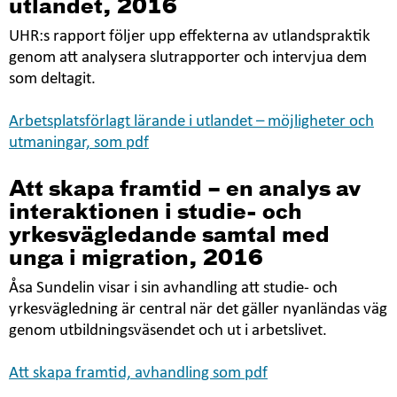
utlandet, 20
16
UHR:s rapport följer upp effekterna av utlandspraktik
genom att analysera slutrapporter och intervjua dem
som deltagit.
Arbetsplatsförlagt lärande i utlandet – möjligheter och
utmaningar, som pdf
Att skapa framtid – en analys av
interaktionen i studie- och
yrkesvägledande samtal med
unga i migration, 2016
Åsa Sundelin visar i sin avhandling att studie- och
yrkesvägledning är central när det gäller nyanländas väg
genom utbildningsväsendet och ut i arbetslivet.
Att skapa
framtid, avhandling som pdf