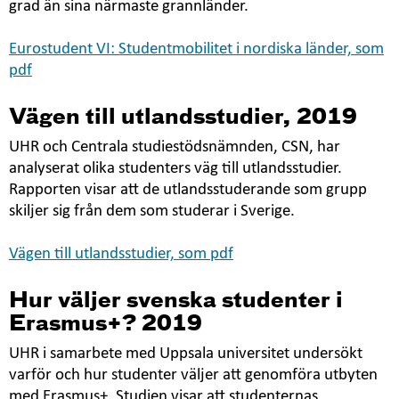
grad än sina närmaste grannländer.
Eurostudent VI: Studentmobilitet i nordiska länder, som
pdf
Vägen till utlandsstudier, 2019
UHR och Centrala studiestödsnämnden, CSN, har
analyserat olika studenters väg till utlandsstudier.
Rapporten visar att de utlandsstuderande som grupp
skiljer sig från dem som studerar i Sverige.
Vägen till utlandsstudier, som pdf
Hur väljer svenska studenter i
Erasmus+? 2019
UHR i samarbete med Uppsala universitet undersökt
varför och hur studenter väljer att genomföra utbyten
med Erasmus+. Studien visar att studenternas