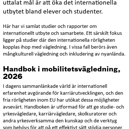
uttalat mål är att öka det internationella
utbytet bland elever och studenter.
Här har vi samlat studier och rapporter om
internationellt utbyte och samarbete. Ett särskilt fokus
ligger på studier där den internationella rörligheten
kopplas ihop med vägledning. I vissa fall berörs även
mångkulturell vägledning och inkludering av nyanlända.
Handbok i mobilitetsvägledning,
2026
I dagens sammanlänkade värld är internationell
erfarenhet avgörande för karriärutvecklingen, och den
fria rörligheten inom EU har utökat dessa möjligheter
avsevärt. Handboken är utformad för att ge studie- och
yrkesvägledare, karriärvägledare, skolkuratorer och
andra yrkesverksamma den kunskap och de verktyg
som behövs för att på ett effektivt sätt stödja personer