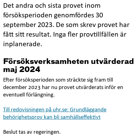
Det andra och sista provet inom
försöksperioden genomfördes 30
september 2023. De som skrev provet har
fått sitt resultat. Inga fler provtillfällen är
inplanerade.
Försöksverksamheten utvärderad
maj 2024
Efter försöksperioden som sträckte sig fram till
december 2023 har nu provet utvärderats inför en
eventuell förlängning.
Till redovisningen på uhr.se: Grundläggande
behörighetsprov kan bli samhällseffektivt
Beslut tas av regeringen.