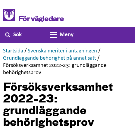
För vägledare
Sök
Meny
Växla navigering
,
,
Startsida
/
Svenska meriter i antagningen
/
,
Grundläggande behörighet på annat sätt
/
Försöksverksamhet 2022-23: grundläggande
,
behörighetsprov
Försöksverksamhet
2022-23:
grundläggande
behörighetsprov