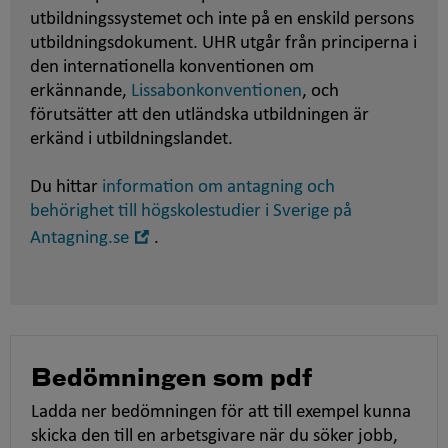
utbildningssystemet och inte på en enskild persons
utbildningsdokument. UHR utgår från principerna i
den internationella konventionen om
erkännande,
Lissabonkonventionen
, och
förutsätter att den utländska utbildningen är
erkänd i utbildningslandet.
Du hittar
information om antagning och
behörighet till högskolestudier i Sverige på
Öppna
Antagning.se
.
i
nytt
fönster
Bedömningen som pdf
Ladda ner bedömningen för att till exempel kunna
skicka den till en arbetsgivare när du söker jobb,