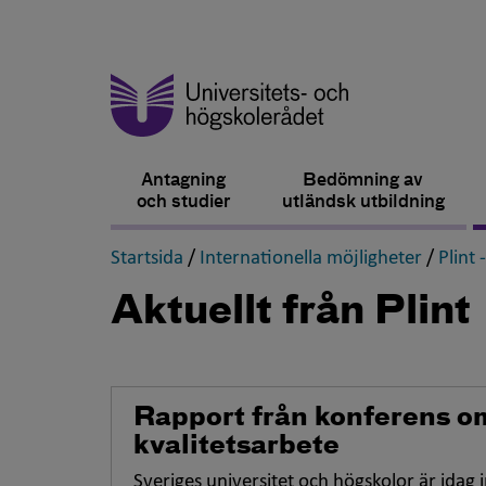
Antagning
Bedömning av
och studier
utländsk utbildning
,
,
Startsida
/
Internationella möjligheter
/
Plint 
Aktuellt från Plint
Rapport från konferens om
kvalitetsarbete
Sveriges universitet och högskolor är idag 