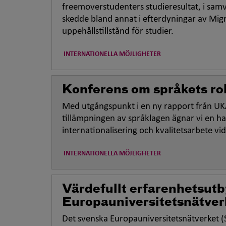
freemover
studenters studieresultat, i s
skedde bland annat i efterdyningar av Mig
uppehållstillstånd för studier.
INTERNATIONELLA MÖJLIGHETER
Konferens om språkets roll
Med utgångspunkt i en ny rapport från UK
tillämpningen av språklagen ägnar vi en ha
internationalisering och kvalitetsarbete vi
INTERNATIONELLA MÖJLIGHETER
Värdefullt erfarenhetsutb
Europauniversitetsnätver
Det svenska Europauniversitetsnätverket