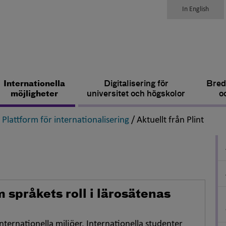
In English
Internationella
Digitalisering för
Bred
möjligheter
universitet och högskolor
o
,
,
- Plattform för internationalisering
/
Aktuellt från Plint
 språkets roll i lärosätenas
internationella miljöer. Internationella studenter