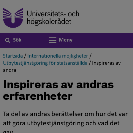
Sök
Meny
Växla navigering
,
,
Startsida
/
Internationella möjligheter
/
,
Utbytestjänstgöring för statsanställda
/
Inspireras av
,
andra
Inspireras av andras
erfarenheter
Ta del av andras berättelser om hur det var
att göra utbytestjänstgöring och vad det
gav.