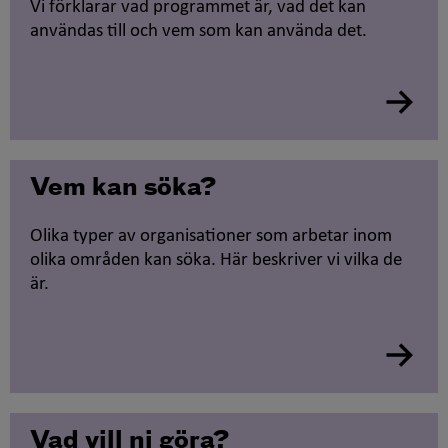
Vi förklarar vad programmet är, vad det kan
användas till och vem som kan använda det.
Vem kan söka?
Olika typer av organisationer som arbetar inom
olika områden kan söka. Här beskriver vi vilka de
är.
Vad vill ni göra?