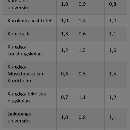
Karlstads
1,0
0,9
0,8
universitet
Karolinska institutet
1,0
1,4
1,0
Konstfack
1,3
0,6
1,1
Kungliga
1,2
1,5
1,0
konsthögskolan
Kungliga
Musikhögskolan
0,6
0,5
1,5
Stockholm
Kungliga tekniska
0,7
1,1
1,2
högskolan
Linköpings
1,0
0,8
1,1
universitet