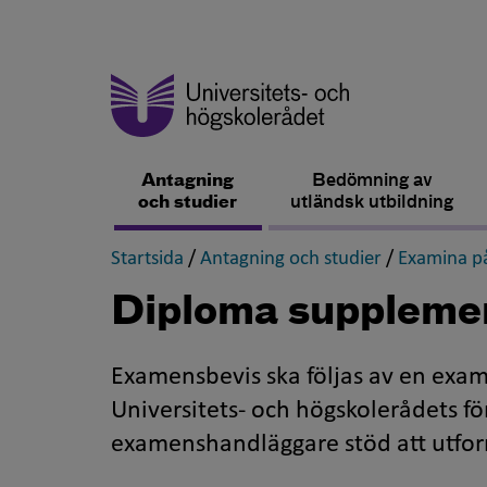
Antagning
Bedömning av
och studier
utländsk utbildning
,
,
Startsida
/
Antagning och studier
/
Examina på
Diploma suppleme
Examensbevis ska följas av en exa
Universitets- och högskolerådets fö
examenshandläggare stöd att utfor