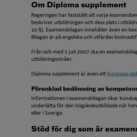
Om
Diploma supplement
Regeringen har fastställt att varje examensbe
beskriver utbildningen och dess plats i utbi
10 §). Examensbilagan innehåller även en bes
Bilagan är på engelska och utfärdas kostnadsfr
Från och med 1 juli 2007 ska en examensbilaga
utbildningsnivåer.
Diploma supplement är även ett
Europass-d
Förenklad bedömning av kompeten
Informationen i examensbilagan ökar kunskap
underlätta för den högskoleutbildade när hen 
eller i Sverige.
Stöd för dig som är exame