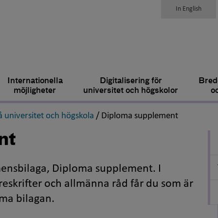
In English
Internationella
Digitalisering för
Bred
möjligheter
universitet och högskolor
o
,
,
 universitet och högskola
/
Diploma supplement
nt
mensbilaga, Diploma supplement. I
reskrifter och allmänna råd får du som är
ma bilagan.