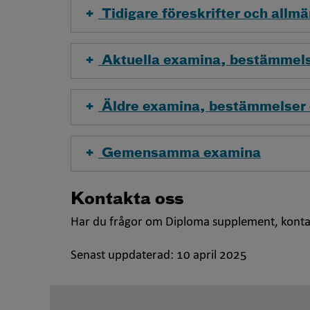
Tidigare föreskrifter och allm
Aktuella examina, bestämmelse
Äldre examina, bestämmelser o
Gemensamma examina
Kontakta oss
Har du frågor om
Diploma supplement
, kont
Senast uppdaterad:
10 april 2025