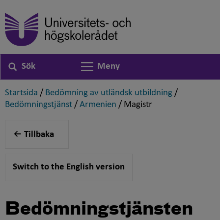
Sök
Meny
Växla navigering
,
,
Startsida
/
Bedömning av utländsk utbildning
/
,
,
,
Bedömningstjänst
/
Armenien
/
Magistr
Tillbaka
Switch to the English version
Bedömningstjänsten