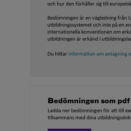
och hur den förhåller sig till europei
Bedömningen är en vägledning från U
utbildningssystemet och inte på en e
internationella konventionen om er
utbildningen är erkänd i utbildningsla
Du hittar
information om antagning oc
Bedömningen som pdf
Ladda ner bedömningen för att till ex
tillsammans med dina utbildningsdo