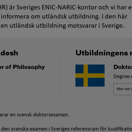
R) är Sveriges ENIC-NARIC-kontor och vi har e
informera om utländsk utbildning. I den här
en utländsk utbildning motsvarar i Sverige.
adesh
Utbildningens 
r of Philosophy
Dokto
Degree 
Mer om u
arar en svensk doktorsexamen.
 den svenska examen i Sveriges referensram för kvalifikati