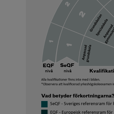
Alla kvalifikationer finns inte med i bilden.
*Observera att kvalificerad yrkeshögskoleexamen in
Vad betyder förkortningarna
SeQF - Sveriges referensram för k
EQF - Europeisk referensram för 