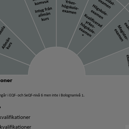
går i EQF- och SeQF-nivå 6 men inte i Bolognanivå 1.
?
valifikationer
kvalifikationer