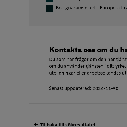
Bolognaramverket - Europeiskt r
Kontakta oss om du ha
Du som har frågor om den här tjänst
om du använder tjänsten i ditt yrke.
utbildningar eller arbetssökandes u
Senast uppdaterad: 2024-11-30
Tillbaka till sökresultatet