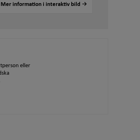
Mer information i interaktiv bild
tperson eller
dska
.