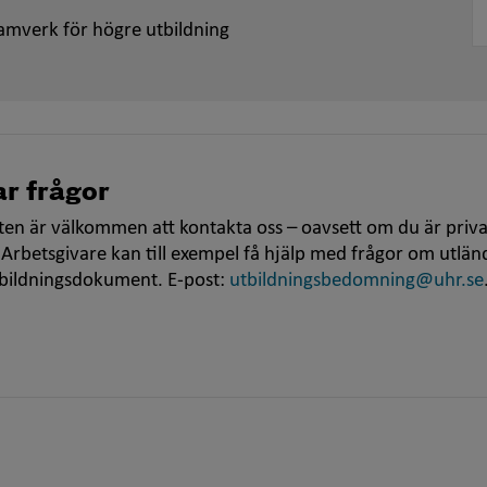
amverk för högre utbildning
r frågor
en är välkommen att kontakta oss – oavsett om du är priva
 Arbetsgivare kan till exempel få hjälp med frågor om utlän
tbildningsdokument. E-post:
utbildningsbedomning@uhr.se