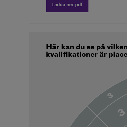
Ladda ner pdf
Här kan du se på vilke
kvalifikationer är plac