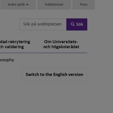
Andra språk
Publikationer
Press
Sök
dad rekrytering
Om Universitets-
ch validering
och högskolerådet
,
losophy
Switch to the English version