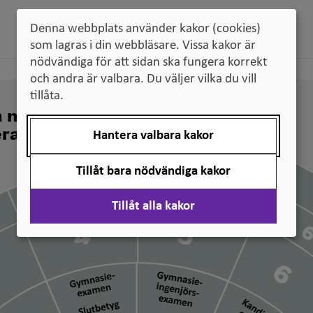
Denna webbplats använder kakor (cookies)
som lagras i din webbläsare. Vissa kakor är
nödvändiga för att sidan ska fungera korrekt
och andra är valbara. Du väljer vilka du vill
tillåta.
n nivå svenska
erade
Hantera valbara kakor
Tillåt bara nödvändiga kakor
Tillåt alla kakor