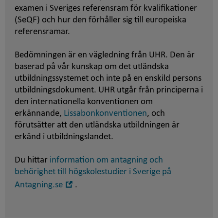
examen i Sveriges referensram för kvalifikationer
(SeQF) och hur den förhåller sig till europeiska
referensramar.
Bedömningen är en vägledning från UHR. Den är
baserad på vår kunskap om det utländska
utbildningssystemet och inte på en enskild persons
utbildningsdokument. UHR utgår från principerna i
den internationella konventionen om
erkännande,
Lissabonkonventionen
, och
förutsätter att den utländska utbildningen är
erkänd i utbildningslandet.
Du hittar
information om antagning och
behörighet till högskolestudier i Sverige på
Öppna
Antagning.se
.
i
nytt