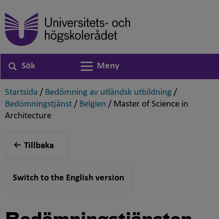
Sök
Meny
Växla navigering
,
,
Startsida
/
Bedömning av utländsk utbildning
/
,
,
Bedömningstjänst
/
Belgien
/
Master of Science in
,
Architecture
Tillbaka
Switch to the English version