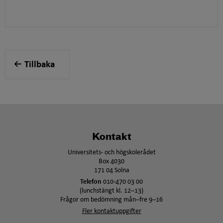
Tillbaka
Kontakt
Universitets- och högskolerådet
Box 4030
171 04 Solna
Telefon
010-470 03 00
(lunchstängt kl. 12–13)
Frågor om bedömning mån–fre 9–16
Fler kontaktuppgifter