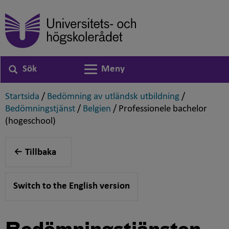
Sök
Meny
Växla navigering
,
,
Startsida
/
Bedömning av utländsk utbildning
/
,
,
Bedömningstjänst
/
Belgien
/
Professionele bachelor
,
(hogeschool)
Tillbaka
Switch to the English version