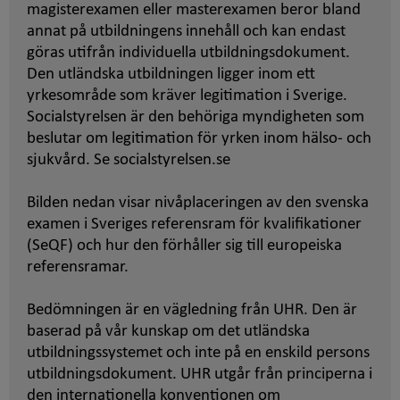
magisterexamen eller masterexamen beror bland
annat på utbildningens innehåll och kan endast
göras utifrån individuella utbildningsdokument.
Den utländska utbildningen ligger inom ett
yrkesområde som kräver legitimation i Sverige.
Socialstyrelsen är den behöriga myndigheten som
beslutar om legitimation för yrken inom hälso- och
sjukvård. Se socialstyrelsen.se
Bilden nedan visar nivåplaceringen av den svenska
examen i Sveriges referensram för kvalifikationer
(SeQF) och hur den förhåller sig till europeiska
referensramar.
Bedömningen är en vägledning från UHR. Den är
baserad på vår kunskap om det utländska
utbildningssystemet och inte på en enskild persons
utbildningsdokument. UHR utgår från principerna i
den internationella konventionen om