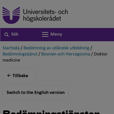
Sök
Meny
Växla navigering
,
,
Startsida
/
Bedömning av utländsk utbildning
/
,
,
Bedömningstjänst
/
Bosnien och Hercegovina
/
Doktor
,
medicine
Tillbaka
Switch to the English version