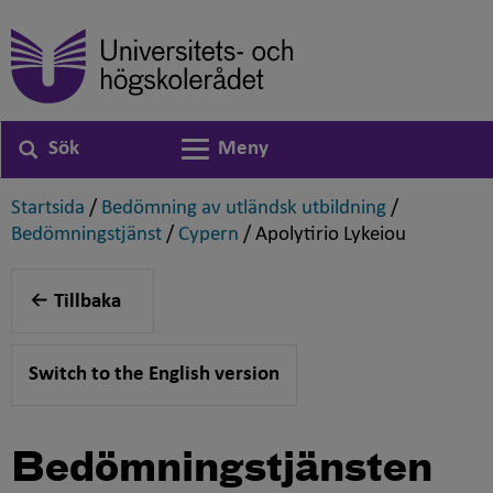
Sök
Meny
Växla navigering
,
,
Startsida
/
Bedömning av utländsk utbildning
/
,
,
,
Bedömningstjänst
/
Cypern
/
Apolytirio Lykeiou
Tillbaka
Switch to the English version
Bedömningstjänsten