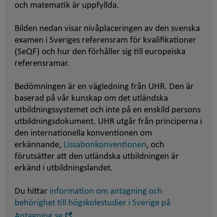
och matematik är uppfyllda.
Bilden nedan visar nivåplaceringen av den svenska
examen i Sveriges referensram för kvalifikationer
(SeQF) och hur den förhåller sig till europeiska
referensramar.
Bedömningen är en vägledning från UHR. Den är
baserad på vår kunskap om det utländska
utbildningssystemet och inte på en enskild persons
utbildningsdokument. UHR utgår från principerna i
den internationella konventionen om
erkännande,
Lissabonkonventionen
, och
förutsätter att den utländska utbildningen är
erkänd i utbildningslandet.
Du hittar
information om antagning och
behörighet till högskolestudier i Sverige på
Öppna
Antagning.se
.