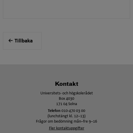
Tillbaka
Kontakt
Universitets- och högskolerådet
Box 4030
171 04 Solna
Telefon
010-470 03 00
(lunchstängt kl. 12–13)
Frågor om bedömning mån–fre 9–16
Fler kontaktuppgifter