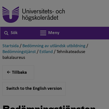
Sök
Meny
Växla navigering
,
,
Startsida
/
Bedömning av utländsk utbildning
/
,
,
Bedömningstjänst
/
Estland
/
Tehnikateaduse
,
bakalaureus
Tillbaka
Switch to the English version