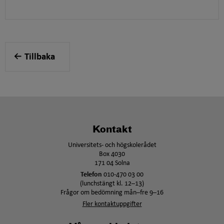
Tillbaka
Kontakt
Universitets- och högskolerådet
Box 4030
171 04 Solna
Telefon
010-470 03 00
(lunchstängt kl. 12–13)
Frågor om bedömning mån–fre 9–16
Fler kontaktuppgifter