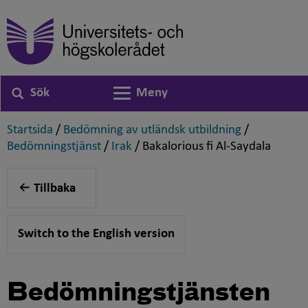
Sök
Meny
Växla navigering
,
,
Startsida
/
Bedömning av utländsk utbildning
/
,
,
,
Bedömningstjänst
/
Irak
/
Bakalorious fi Al-Saydala
Tillbaka
Switch to the English version
Bedömningstjänsten