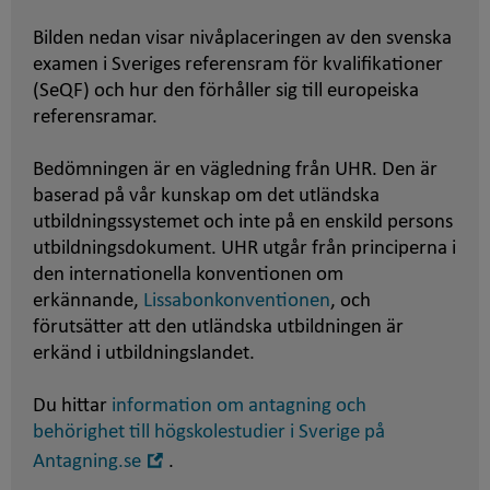
Bilden nedan visar nivåplaceringen av den svenska
examen i Sveriges referensram för kvalifikationer
(SeQF) och hur den förhåller sig till europeiska
referensramar.
Bedömningen är en vägledning från UHR. Den är
baserad på vår kunskap om det utländska
utbildningssystemet och inte på en enskild persons
utbildningsdokument. UHR utgår från principerna i
den internationella konventionen om
erkännande,
Lissabonkonventionen
, och
förutsätter att den utländska utbildningen är
erkänd i utbildningslandet.
Du hittar
information om antagning och
behörighet till högskolestudier i Sverige på
Öppna
Antagning.se
.
i