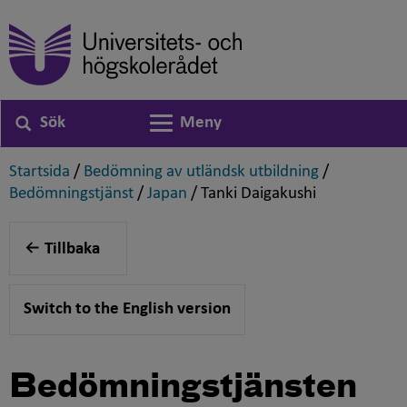
Sök
Meny
Växla navigering
,
,
Startsida
/
Bedömning av utländsk utbildning
/
,
,
,
Bedömningstjänst
/
Japan
/
Tanki Daigakushi
Tillbaka
Switch to the English version
Bedömningstjänsten